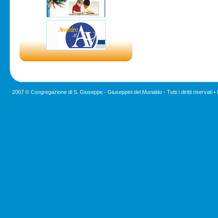
2007 © Congregazione di S. Giuseppe - Giuseppini del Murialdo - Tutti i diritti riservati •