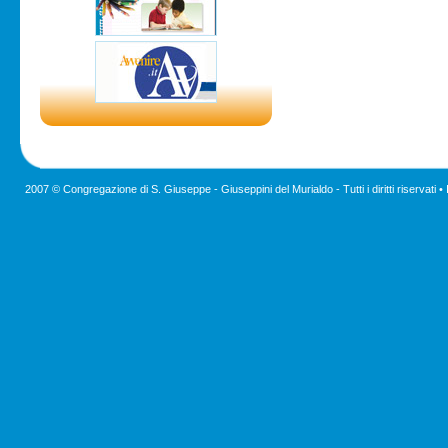
2007 © Congregazione di S. Giuseppe - Giuseppini del Murialdo - Tutti i diritti riservati •