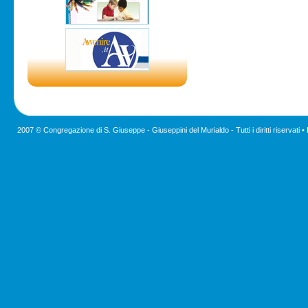
2007 © Congregazione di S. Giuseppe - Giuseppini del Murialdo - Tutti i diritti riservati •