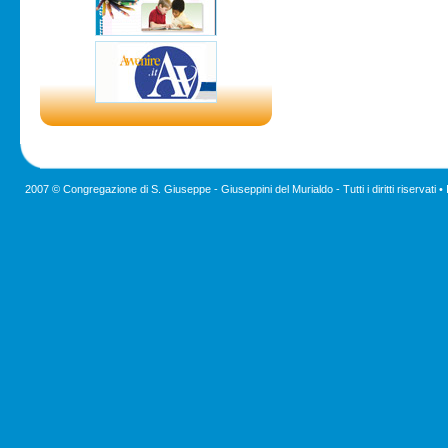
2007 © Congregazione di S. Giuseppe - Giuseppini del Murialdo - Tutti i diritti riservati •