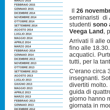
MARZO 2015
FEBBRAIO 2015
GENNAIO 2015
Il
26 novembr
DICEMBRE 2014
seminaristi di
NOVEMBRE 2014
OTTOBRE 2014
studenti
sono 
SETTEMBRE 2014
Veega Land
, 
AGOSTO 2014
LUGLIO 2014
MAGGIO 2014
Arrivati lì all
APRILE 2014
fino alle 18.30
MARZO 2014
FEBBRAIO 2014
acquatici. Purt
GENNAIO 2014
DICEMBRE 2013
tutti, per la tan
NOVEMBRE 2013
OTTOBRE 2013
C’erano circa 3
SETTEMBRE 2013
AGOSTO 2013
insegnanti. Sot
LUGLIO 2013
divertiti molto.
GIUGNO 2013
MAGGIO 2013
guida di quattro
APRILE 2013
MARZO 2013
giorno hanno m
FEBBRAIO 2013
giornata in mo
GENNAIO 2013
DICEMBRE 2012