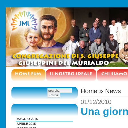
»
Home
News
01/12/2010
Una giorn
MAGGIO 2015
APRILE 2015