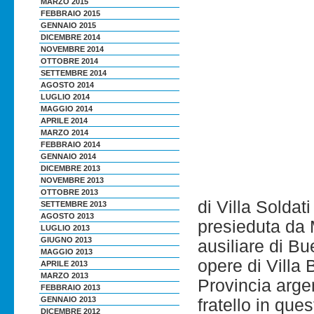
MARZO 2015
FEBBRAIO 2015
GENNAIO 2015
DICEMBRE 2014
NOVEMBRE 2014
OTTOBRE 2014
SETTEMBRE 2014
AGOSTO 2014
LUGLIO 2014
MAGGIO 2014
APRILE 2014
MARZO 2014
FEBBRAIO 2014
GENNAIO 2014
DICEMBRE 2013
NOVEMBRE 2013
OTTOBRE 2013
di Villa Soldat
SETTEMBRE 2013
AGOSTO 2013
presieduta da
LUGLIO 2013
GIUGNO 2013
ausiliare di Bu
MAGGIO 2013
opere di Villa 
APRILE 2013
MARZO 2013
Provincia arge
FEBBRAIO 2013
GENNAIO 2013
fratello in qu
DICEMBRE 2012