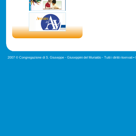
2007 © Congregazione di S. Giuseppe - Giuseppini del Murialdo - Tutti i diritti riservati •