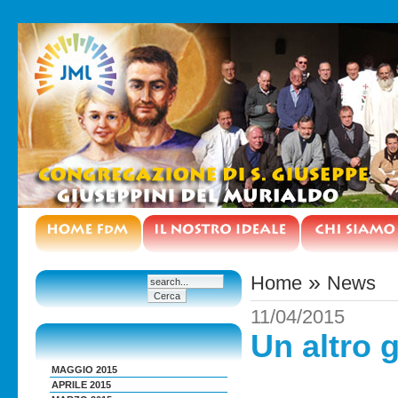
»
Home
News
11/04/2015
Un altro 
MAGGIO 2015
APRILE 2015