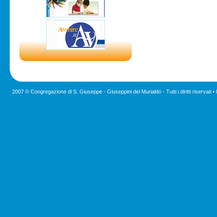
2007 © Congregazione di S. Giuseppe - Giuseppini del Murialdo - Tutti i diritti riservati •