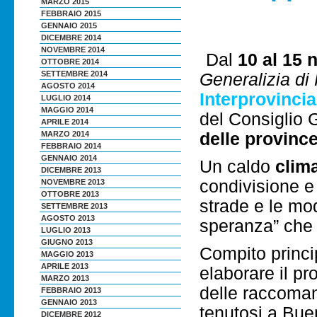
MARZO 2015
FEBBRAIO 2015
GENNAIO 2015
DICEMBRE 2014
NOVEMBRE 2014
Dal
10 al 15
OTTOBRE 2014
SETTEMBRE 2014
Generalizia d
AGOSTO 2014
Interprovinci
LUGLIO 2014
MAGGIO 2014
del Consiglio 
APRILE 2014
MARZO 2014
delle province
FEBBRAIO 2014
GENNAIO 2014
Un caldo
clima
DICEMBRE 2013
condivisione e 
NOVEMBRE 2013
OTTOBRE 2013
strade e le mod
SETTEMBRE 2013
AGOSTO 2013
speranza” che
LUGLIO 2013
GIUGNO 2013
Compito princi
MAGGIO 2013
APRILE 2013
elaborare il p
MARZO 2013
delle raccoman
FEBBRAIO 2013
GENNAIO 2013
tenutosi a Bue
DICEMBRE 2012