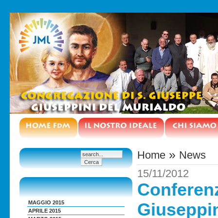
»
Home
News
15/11/2012
Conferenz
MAGGIO 2015
Giuseppi
APRILE 2015