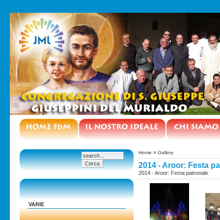
»
Home
Gallery
2014 - Aroor: Festa p
2014 - Aroor: Festa patronale
VARIE