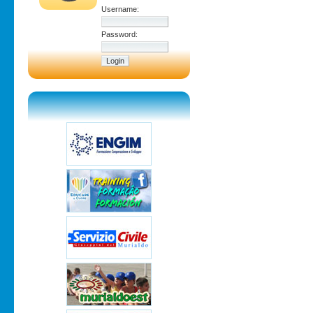
Username:
Password: