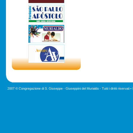
2007 © Congregazione di S. Giuseppe - Giuseppini del Murialdo - Tutti i diritti riservati •