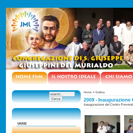
»
Home
Gallery
2009 - Inaugurazione 
Inaugurazione del Centro Preventi
VARIE